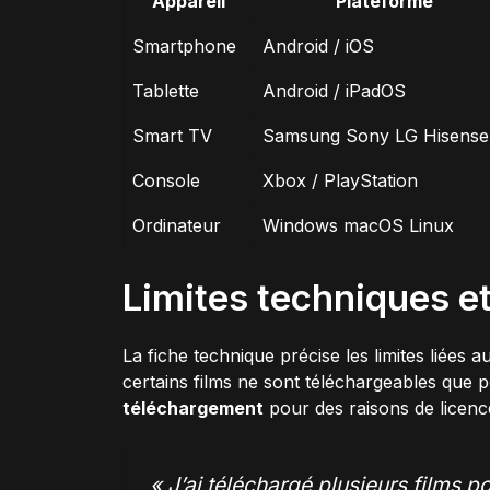
Appareil
Plateforme
Smartphone
Android / iOS
Tablette
Android / iPadOS
Smart TV
Samsung Sony LG Hisense
Console
Xbox / PlayStation
Ordinateur
Windows macOS Linux
Limites techniques et
La fiche technique précise les limites liées 
certains films ne sont téléchargeables que p
téléchargement
pour des raisons de licenc
« J’ai téléchargé plusieurs films po