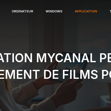
ORDINATEUR
WINDOWS
APPLICATION
CATION MYCANAL P
MENT DE FILMS 