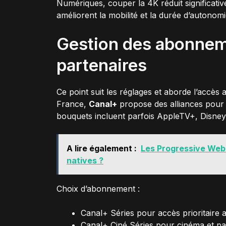
Numériques, couper la 4K réduit significat
améliorent la mobilité et la durée d’autonomi
Gestion des abonnem
partenaires
Ce point suit les réglages et aborde l’accès 
France,
Canal+
propose des alliances pour 
bouquets incluent parfois AppleTV+, Disney+
A lire également :
Les Progressive Web
natives ?
Choix d’abonnement :
Canal+ Séries pour accès prioritaire 
Canal+ Ciné Séries pour cinéma et par