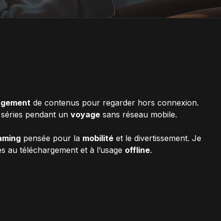
rgement
de contenus pour regarder hors connexion.
 séries pendant un
voyage
sans réseau mobile.
aming
pensée pour la
mobilité
et le divertissement. Je
iés au téléchargement et à l’usage
offline
.