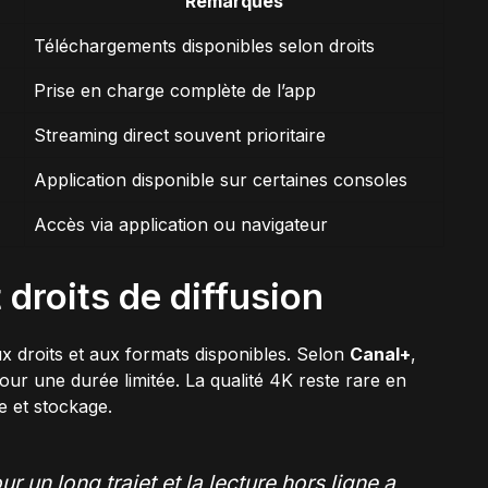
Remarques
Téléchargements disponibles selon droits
Prise en charge complète de l’app
Streaming direct souvent prioritaire
Application disponible sur certaines consoles
Accès via application ou navigateur
 droits de diffusion
aux droits et aux formats disponibles. Selon
Canal+
,
our une durée limitée. La qualité 4K reste rare en
e et stockage.
ur un long trajet et la lecture hors ligne a