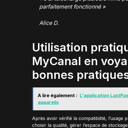
parfaitement fonctionné »
Alice D.
Utilisation pratiq
MyCanal en voyag
bonnes pratique
A lire également :
L'application LastPas
appareils
Après avoir vérifié la compatibilité, l’usage
choisir la qualité, gérer l’espace de stockag