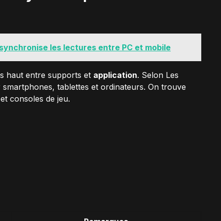
synchronise les lectures entre PC et mobile
lus haut entre supports et
application
. Selon Les
r smartphones, tablettes et ordinateurs. On trouve
et consoles de jeu.