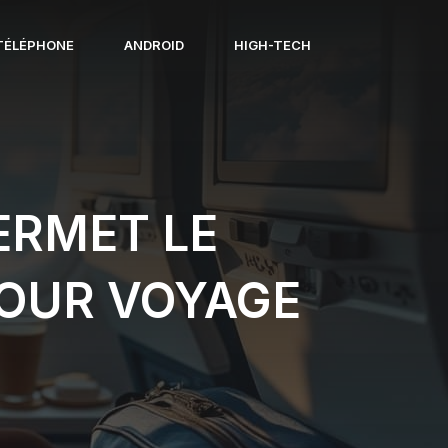
TÉLÉPHONE
ANDROID
HIGH-TECH
ERMET LE
POUR VOYAGE