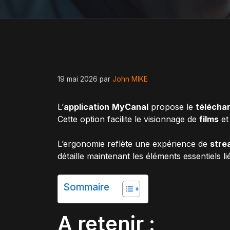
19 mai 2026
par
John MIKE
L’
application
MyCanal
propose le
télécha
Cette option facilite le visionnage de
films
et
L’ergonomie reflète une expérience de
stre
détaille maintenant les éléments essentiels l
Sommaire
A retenir :