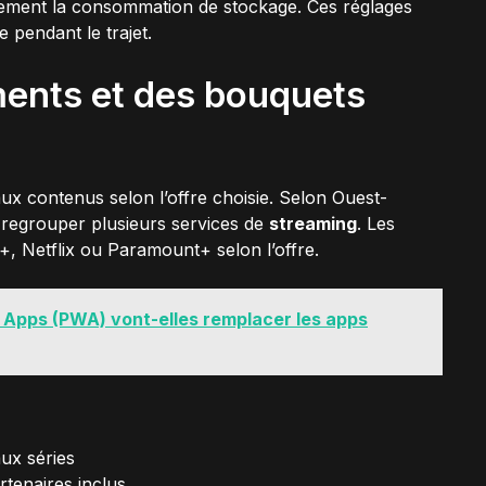
ivement la consommation de stockage. Ces réglages
e pendant le trajet.
ents et des bouquets
aux contenus selon l’offre choisie. Selon Ouest-
regrouper plusieurs services de
streaming
. Les
, Netflix ou Paramount+ selon l’offre.
 Apps (PWA) vont-elles remplacer les apps
aux séries
tenaires inclus