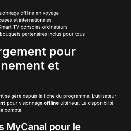
sionnage offline en voyage
aises et internationales
 Smart TV consoles ordinateurs
bouquets partenaires inclus pour tous
rgement pour
nnement et
nt se gère depuis la fiche du programme. L’utilisateur
nt
pour visionnage
offline
ultérieur. La disponibilité
 le compte.
s MyCanal pour le