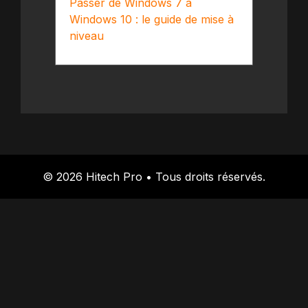
Passer de Windows 7 à
Windows 10 : le guide de mise à
niveau
© 2026 Hitech Pro • Tous droits réservés.