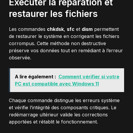
Exécuter la réparation et
restaurer les fichiers
Les commandes
chkdsk
,
sfc
et
dism
permettent
de restaurer le système en corrigeant les fichiers
corrompus. Cette méthode non destructive
préserve vos données tout en remédiant à l’erreur
observée.
A lire également :
Comment vérifier si votre
PC est compatible avec Windows 11
Chaque commande distingue les erreurs système
et vérifie l’intégrité des composants critiques. Le
redémarrage ultérieur valide les corrections
apportées et rétablit le fonctionnement.