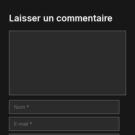
Laisser un commentaire
Commentaire
Nom
E-
mail