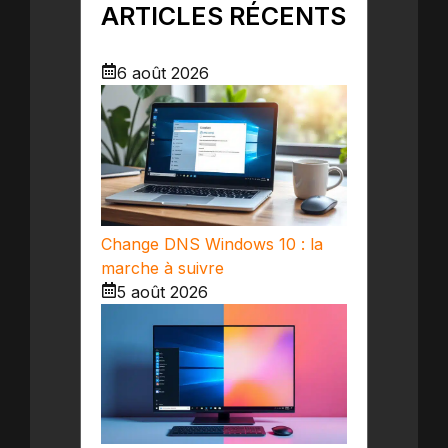
ARTICLES RÉCENTS
6 août 2026
Change DNS Windows 10 : la
marche à suivre
5 août 2026