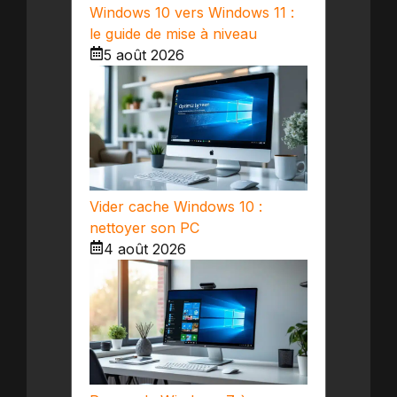
Windows 10 vers Windows 11 :
le guide de mise à niveau
5 août 2026
Vider cache Windows 10 :
nettoyer son PC
4 août 2026