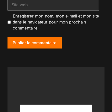
Site
web
Enregistrer mon nom, mon e-mail et mon site
dans le navigateur pour mon prochain
commentaire.