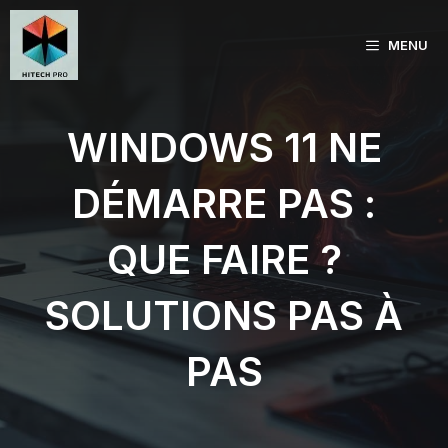
Aller
au
MENU
contenu
WINDOWS 11 NE
DÉMARRE PAS :
QUE FAIRE ?
SOLUTIONS PAS À
PAS