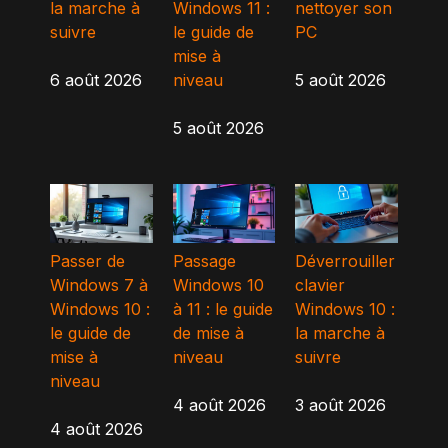
la marche à
Windows 11 :
nettoyer son
suivre
le guide de
PC
mise à
6 août 2026
niveau
5 août 2026
5 août 2026
Passer de
Passage
Déverrouiller
Windows 7 à
Windows 10
clavier
Windows 10 :
à 11 : le guide
Windows 10 :
le guide de
de mise à
la marche à
mise à
niveau
suivre
niveau
4 août 2026
3 août 2026
4 août 2026